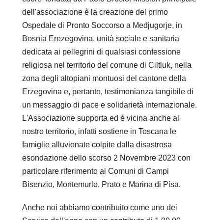
dell'associazione è la creazione del primo
Ospedale di Pronto Soccorso a Medjugorje, in
Bosnia Erezegovina, unità sociale e sanitaria
dedicata ai pellegrini di qualsiasi confessione
religiosa nel territorio del comune di Ciltluk, nella
EVENTI
zona degli altopiani montuosi del cantone della
Erzegovina
e, pertanto, testimonianza tangibile di
Prossimi Incontri
un messaggio di pace e solidarietà internazionale.
L'Associazione supporta ed è vicina anche al
Serate Rotariane
nostro territorio, infatti sostiene in Toscana le
famiglie alluvionate colpite dalla disastrosa
Riunioni Distrettuali
esondazione dello scorso 2 Novembre 2023 con
particolare riferimento ai Comuni di Campi
Bisenzio, Montemurlo, Prato e Marina di Pisa.
Anche noi abbiamo contribuito come uno dei