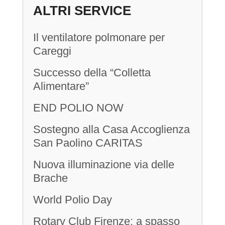
ALTRI SERVICE
Segreteria Di Club
Il ventilatore polmonare per
Careggi
Successo della “Colletta
Alimentare”
LETTERE DEL
GOVERNATORE
END POLIO NOW
Sostegno alla Casa Accoglienza
San Paolino CARITAS
Nuova illuminazione via delle
Brache
World Polio Day
Rotary Club Firenze: a spasso