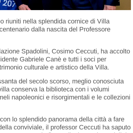
 riuniti nella splendida cornice di Villa
 centenario dalla nascita del Professore
dazione Spadolini, Cosimo Ceccuti, ha accolto
dente Gabriele Canè e tutti i soci per
imonio culturale e artistico della Villa.
ssanta del secolo scorso, meglio conosciuta
villa conserva la biblioteca con i volumi
imeli napoleonici e risorgimentali e le collezioni
 con lo splendido panorama della città a fare
lla conviviale, il professor Ceccuti ha saputo