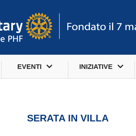
EVENTI
INIZIATIVE
Prossimi Incontri
Service
Serate Rotariane
Premi
Riunioni Distrettuali
SERATA IN VILLA