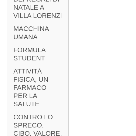
NATALE A
VILLA LORENZI
MACCHINA
UMANA
FORMULA
STUDENT
ATTIVITÀ
FISICA, UN
FARMACO
PER LA
SALUTE
CONTRO LO
SPRECO.
CIBO, VALORE,