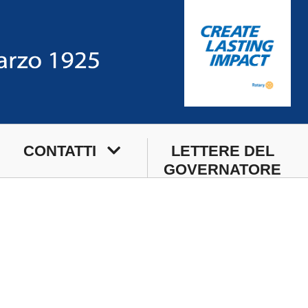
CONTATTI
LETTERE DEL
GOVERNATORE
Sede
Sede Estiva
Segreteria di Club