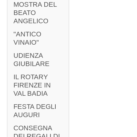
MOSTRA DEL
BEATO
ANGELICO
"ANTICO
VINAIO"
UDIENZA
GIUBILARE
IL ROTARY
FIRENZE IN
VAL BADIA
FESTA DEGLI
AUGURI
CONSEGNA
DEI REGALI DI