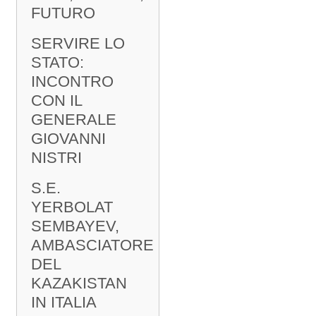
FUTURO
SERVIRE LO
STATO:
INCONTRO
CON IL
GENERALE
GIOVANNI
NISTRI
S.E.
YERBOLAT
SEMBAYEV,
AMBASCIATORE
DEL
KAZAKISTAN
IN ITALIA