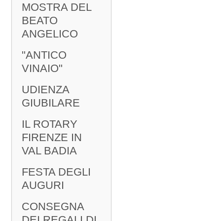
MOSTRA DEL
BEATO
ANGELICO
"ANTICO
VINAIO"
UDIENZA
GIUBILARE
IL ROTARY
FIRENZE IN
VAL BADIA
FESTA DEGLI
AUGURI
CONSEGNA
DEI REGALI DI