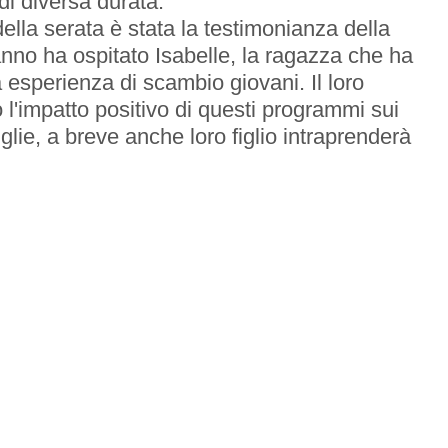
di diversa durata.
la serata è stata la testimonianza della
anno ha ospitato Isabelle, la ragazza che ha
esperienza di scambio giovani. Il loro
 l'impatto positivo di questi programmi sui
iglie, a breve anche loro figlio intraprenderà