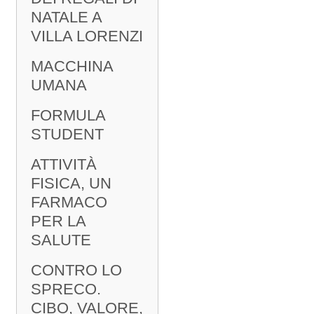
NATALE A
VILLA LORENZI
MACCHINA
UMANA
FORMULA
STUDENT
ATTIVITÀ
FISICA, UN
FARMACO
PER LA
SALUTE
CONTRO LO
SPRECO.
CIBO, VALORE,