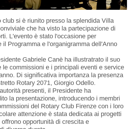
o club si è riunito presso la splendida Villa
onviviale che ha visto la partecipazione di
ti. L'evento è stato l'occasione per
te il Programma e l'organigramma dell'Anno
esidente Gabriele Canè ha illustratrato il suo
e le commissioni e i principali eventi e service
'anno. Di significativa importanza la presenza
tretto Rotary 2071, Giorgio Odello.
e autorità presenti, il Presidente ha
ito la presentazione, introducendo i membri
commissioni del Rotary Club Firenze con i loro
ticolare attenzione è stata dedicata ai progetti
offrono opportunità di crescita e