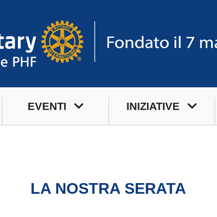
EVENTI
INIZIATIVE
Prossimi Incontri
Service
Serate Rotariane
Premi
Riunioni Distrettuali
LA NOSTRA SERATA