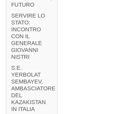
FUTURO
SERVIRE LO
STATO:
INCONTRO
CON IL
GENERALE
GIOVANNI
NISTRI
S.E.
YERBOLAT
SEMBAYEV,
AMBASCIATORE
DEL
KAZAKISTAN
IN ITALIA