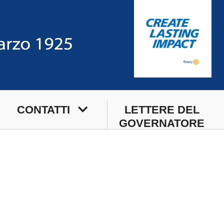
CONTATTI
LETTERE DEL
GOVERNATORE
Sede
Sede Estiva
Segreteria di Club