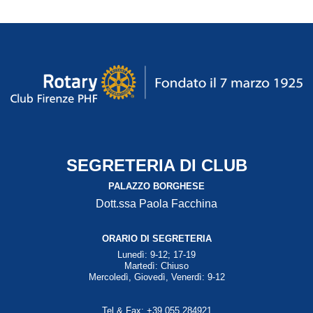
SEGRETERIA DI CLUB
PALAZZO BORGHESE
Dott.ssa Paola Facchina
ORARIO DI SEGRETERIA
Lunedì: 9-12; 17-19
Martedì: Chiuso
Mercoledì, Giovedì, Venerdì: 9-12
Tel & Fax: +39 055 284921