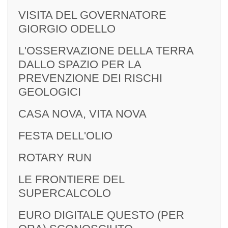
VISITA DEL GOVERNATORE
Segreteria Di Club
GIORGIO ODELLO
L'OSSERVAZIONE DELLA TERRA
DALLO SPAZIO PER LA
PREVENZIONE DEI RISCHI
LETTERE DEL
GEOLOGICI
GOVERNATORE
CASA NOVA, VITA NOVA
FESTA DELL'OLIO
ROTARY RUN
LE FRONTIERE DEL
SUPERCALCOLO
EURO DIGITALE QUESTO (PER