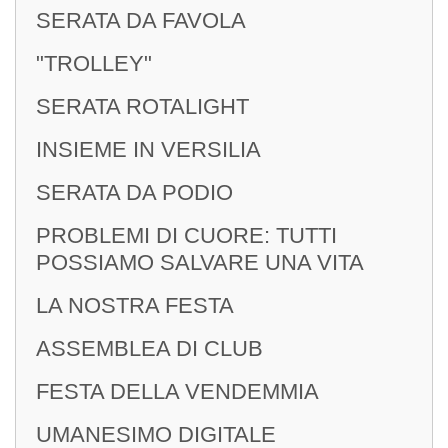
SERATA DA FAVOLA
"TROLLEY"
INIZIATIVE
SERATA ROTALIGHT
Service
INSIEME IN VERSILIA
SERATA DA PODIO
Premi
PROBLEMI DI CUORE: TUTTI
POSSIAMO SALVARE UNA VITA
LA NOSTRA FESTA
CONTATTI
ASSEMBLEA DI CLUB
Sede
FESTA DELLA VENDEMMIA
Sede Estiva
UMANESIMO DIGITALE