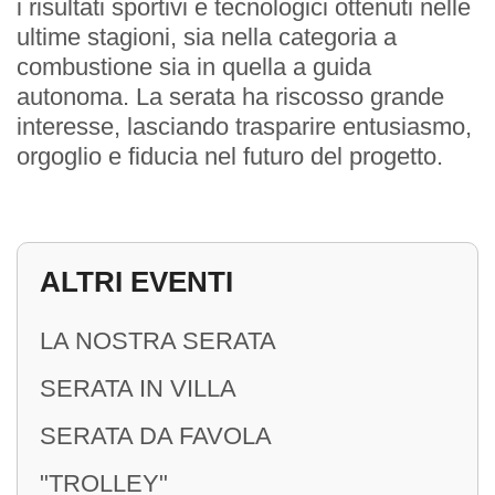
i risultati sportivi e tecnologici ottenuti nelle
ultime stagioni, sia nella categoria a
combustione sia in quella a guida
INIZIATIVE
autonoma. La serata ha riscosso grande
interesse, lasciando trasparire entusiasmo,
Service
orgoglio e fiducia nel futuro del progetto.
Premi
ALTRI EVENTI
LA NOSTRA SERATA
CONTATTI
SERATA IN VILLA
Sede
SERATA DA FAVOLA
Sede Estiva
"TROLLEY"