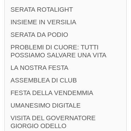
Segreteria Di Club
SERATA ROTALIGHT
INSIEME IN VERSILIA
SERATA DA PODIO
PROBLEMI DI CUORE: TUTTI
LETTERE DEL
POSSIAMO SALVARE UNA VITA
GOVERNATORE
LA NOSTRA FESTA
ASSEMBLEA DI CLUB
FESTA DELLA VENDEMMIA
UMANESIMO DIGITALE
VISITA DEL GOVERNATORE
GIORGIO ODELLO