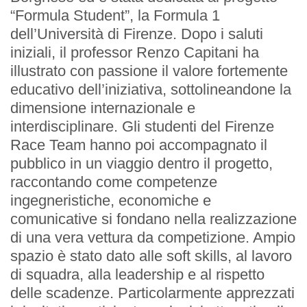
“Formula Student”, la Formula 1
dell’Università di Firenze. Dopo i saluti
iniziali, il professor Renzo Capitani ha
illustrato con passione il valore fortemente
educativo dell’iniziativa, sottolineandone la
EVENTI
dimensione internazionale e
interdisciplinare. Gli studenti del Firenze
Prossimi Incontri
Race Team hanno poi accompagnato il
pubblico in un viaggio dentro il progetto,
Serate Rotariane
raccontando come competenze
ingegneristiche, economiche e
Riunioni Distrettuali
comunicative si fondano nella realizzazione
di una vera vettura da competizione. Ampio
spazio è stato dato alle soft skills, al lavoro
di squadra, alla leadership e al rispetto
delle scadenze. Particolarmente apprezzati