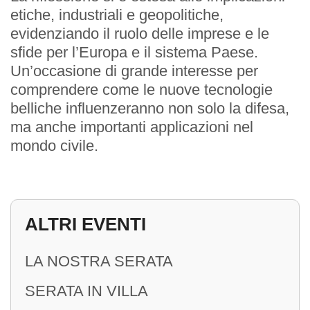
etiche, industriali e geopolitiche,
evidenziando il ruolo delle imprese e le
sfide per l’Europa e il sistema Paese.
INIZIATIVE
Un’occasione di grande interesse per
comprendere come le nuove tecnologie
Service
belliche influenzeranno non solo la difesa,
ma anche importanti applicazioni nel
Premi
mondo civile.
CONTATTI
ALTRI EVENTI
Sede
LA NOSTRA SERATA
SERATA IN VILLA
Sede Estiva