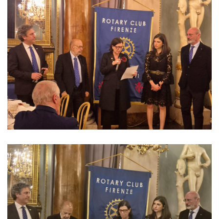
Segreteria Di Club
LETTERE DEL
GOVERNATORE